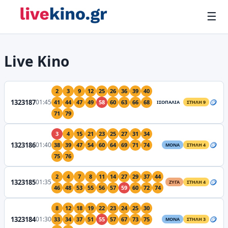
☰
Live Kino
2
3
9
12
25
26
36
39
40
🪙
1323187
01:45
41
44
47
49
58
60
63
66
68
ΙΣΟΠΑΛΙΑ
ΣΤΗΛΗ
9
71
79
3
4
15
21
23
25
27
31
34
🪙
1323186
01:40
38
39
47
54
60
64
69
71
74
ΜΟΝΑ
ΣΤΗΛΗ
4
75
76
2
4
7
8
11
14
27
29
37
44
🪙
1323185
01:35
ΖΥΓΑ
ΣΤΗΛΗ
4
46
48
53
55
56
57
59
60
72
74
8
12
18
19
22
23
24
25
30
🪙
1323184
01:30
33
34
37
51
55
57
67
73
75
ΜΟΝΑ
ΣΤΗΛΗ
3