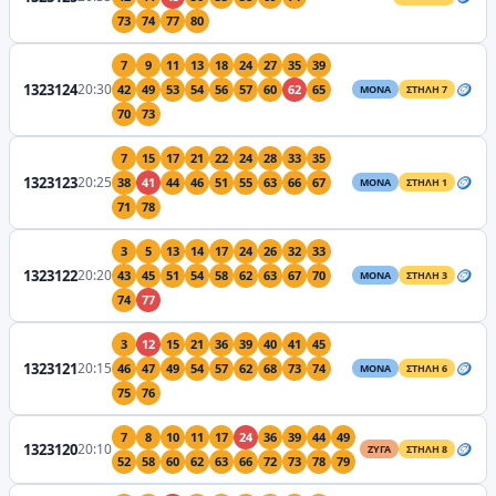
73
74
77
80
7
9
11
13
18
24
27
35
39
🪙
1323124
20:30
42
49
53
54
56
57
60
62
65
ΜΟΝΑ
ΣΤΗΛΗ
7
70
73
7
15
17
21
22
24
28
33
35
🪙
1323123
20:25
38
41
44
46
51
55
63
66
67
ΜΟΝΑ
ΣΤΗΛΗ
1
71
78
3
5
13
14
17
24
26
32
33
🪙
1323122
20:20
43
45
51
54
58
62
63
67
70
ΜΟΝΑ
ΣΤΗΛΗ
3
74
77
3
12
15
21
36
39
40
41
45
🪙
1323121
20:15
46
47
49
54
57
62
68
73
74
ΜΟΝΑ
ΣΤΗΛΗ
6
75
76
7
8
10
11
17
24
36
39
44
49
🪙
1323120
20:10
ΖΥΓΑ
ΣΤΗΛΗ
8
52
58
60
62
63
66
72
73
78
79