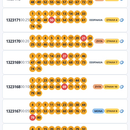
48
49
52
55
56
57
62
67
72
73
1
5
6
7
12
13
14
24
33
🪙
1323171
00:25
41
46
48
50
53
54
55
59
61
ΙΣΟΠΑΛΙΑ
ΣΤΗΛΗ
4
74
76
2
3
4
5
6
8
17
20
21
24
🪙
1323170
00:20
ΖΥΓΑ
ΣΤΗΛΗ
2
25
32
46
52
57
60
62
70
73
80
3
7
10
14
23
27
32
37
46
🪙
1323169
00:15
47
48
52
53
57
62
68
72
73
ΙΣΟΠΑΛΙΑ
ΣΤΗΛΗ
7
74
75
1
7
23
30
32
36
43
44
52
🪙
1323168
00:10
57
58
60
62
68
69
71
74
77
ΖΥΓΑ
ΣΤΗΛΗ
10
79
80
4
7
9
11
14
23
33
38
44
🪙
1323167
00:05
45
51
53
57
59
60
69
76
77
ΜΟΝΑ
ΣΤΗΛΗ
9
79
80
4
8
15
20
21
23
25
29
32