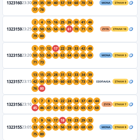
🪙
1323160
23:30
29
35
39
40
57
59
60
70
74
ΜΟΝΑ
ΣΤΗΛΗ
9
77
78
2
4
15
16
25
26
30
41
46
🪙
1323159
23:25
49
50
55
56
60
61
70
71
75
ΖΥΓΑ
ΣΤΗΛΗ
10
79
80
5
11
12
17
22
29
33
42
48
🪙
1323158
23:20
50
53
56
58
63
64
65
66
69
ΜΟΝΑ
ΣΤΗΛΗ
3
71
73
13
15
25
28
31
32
33
34
39
🪙
1323157
23:15
42
44
51
59
60
65
70
73
74
ΙΣΟΠΑΛΙΑ
ΣΤΗΛΗ
5
76
80
5
7
8
14
22
24
34
37
40
44
🪙
1323156
23:10
ΖΥΓΑ
ΣΤΗΛΗ
7
45
46
47
54
57
59
62
65
67
68
1
9
16
17
18
19
23
29
32
🪙
1323155
23:05
33
35
46
55
56
59
65
68
69
ΜΟΝΑ
ΣΤΗΛΗ
9
75
80