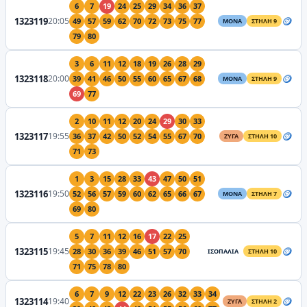
6
7
19
24
25
29
34
36
37
🪙
1323119
20:05
49
57
59
62
70
72
73
75
77
ΜΟΝΑ
ΣΤΗΛΗ
9
79
80
3
6
11
12
18
19
26
28
29
🪙
1323118
20:00
39
41
46
50
55
60
65
67
68
ΜΟΝΑ
ΣΤΗΛΗ
9
69
77
2
10
11
12
20
24
29
30
33
🪙
1323117
19:55
36
37
42
50
52
54
55
67
70
ΖΥΓΑ
ΣΤΗΛΗ
10
71
73
1
3
15
28
33
43
47
50
51
🪙
1323116
19:50
52
56
57
59
60
62
65
66
67
ΜΟΝΑ
ΣΤΗΛΗ
7
69
80
5
7
11
12
16
17
22
25
🪙
1323115
19:45
28
30
36
39
46
51
57
70
ΙΣΟΠΑΛΙΑ
ΣΤΗΛΗ
10
71
75
78
80
6
7
9
12
22
23
26
32
33
34
🪙
1323114
19:40
ΖΥΓΑ
ΣΤΗΛΗ
2