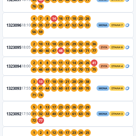
76
78
4
7
8
14
16
17
18
23
26
🪙
1323096
18:10
29
35
37
39
41
47
52
54
55
ΜΟΝΑ
ΣΤΗΛΗ
7
56
59
2
10
13
18
23
25
29
32
35
36
🪙
1323095
18:05
ΖΥΓΑ
ΣΤΗΛΗ
8
38
40
46
47
48
56
58
68
71
77
2
4
8
10
11
12
14
24
26
41
🪙
1323094
18:00
ΖΥΓΑ
ΣΤΗΛΗ
4
45
46
49
50
54
61
62
70
73
75
3
13
17
18
19
21
28
29
38
🪙
1323093
17:55
39
41
44
52
60
61
68
69
70
ΜΟΝΑ
ΣΤΗΛΗ
8
71
74
5
8
13
17
23
25
26
27
29
🪙
1323092
17:50
31
32
33
40
47
51
61
63
70
ΜΟΝΑ
ΣΤΗΛΗ
3
72
77
1
2
8
12
15
17
23
24
25