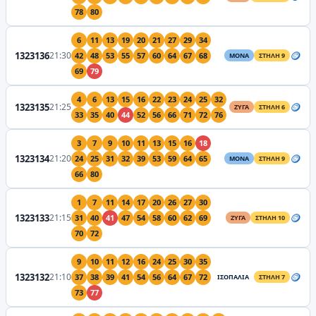
78
80
6
11
13
19
20
21
27
29
34
🪙
1323136
21:30
42
48
53
55
57
60
64
67
68
ΜΟΝΑ
ΣΤΗΛΗ
9
69
79
4
6
13
15
16
22
23
24
25
32
🪙
1323135
21:25
ΖΥΓΑ
ΣΤΗΛΗ
6
33
35
40
44
52
56
66
71
72
76
3
7
9
10
11
13
15
16
18
🪙
1323134
21:20
24
25
31
32
39
53
59
64
65
ΜΟΝΑ
ΣΤΗΛΗ
9
66
80
1
7
11
14
17
20
26
27
30
🪙
1323133
21:15
31
40
41
47
54
58
60
62
69
ΖΥΓΑ
ΣΤΗΛΗ
10
70
72
9
10
11
12
16
24
25
30
35
🪙
1323132
21:10
37
38
39
41
54
56
64
67
72
ΙΣΟΠΑΛΙΑ
ΣΤΗΛΗ
7
73
77