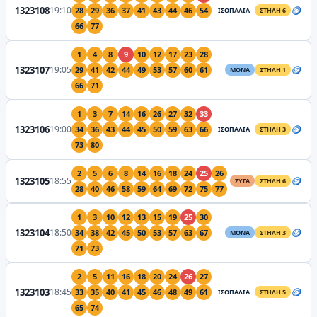
🪙
1323108
19:10
28
29
36
37
41
43
44
46
54
ΙΣΟΠΑΛΙΑ
ΣΤΗΛΗ
6
66
77
1
4
8
9
10
12
17
23
28
🪙
1323107
19:05
29
41
42
44
49
53
57
60
61
ΜΟΝΑ
ΣΤΗΛΗ
1
66
71
1
3
7
14
16
26
27
32
33
🪙
1323106
19:00
34
36
43
44
45
50
59
63
66
ΙΣΟΠΑΛΙΑ
ΣΤΗΛΗ
3
73
80
2
5
6
8
14
16
18
24
25
26
🪙
1323105
18:55
ΖΥΓΑ
ΣΤΗΛΗ
6
28
40
46
58
59
64
69
72
75
77
1
3
10
12
13
15
19
25
30
🪙
1323104
18:50
34
38
42
45
50
53
57
63
67
ΜΟΝΑ
ΣΤΗΛΗ
3
71
73
2
5
11
16
18
20
24
26
27
🪙
1323103
18:45
33
35
40
41
45
46
48
49
61
ΙΣΟΠΑΛΙΑ
ΣΤΗΛΗ
5
65
74